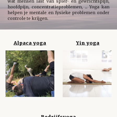
wat mensen last van spier- en gewrichtspijn,
hoofdpijn, concentratieproblemen, ... Yoga kan
helpen je mentale en fysieke problemen onder
controle te krijgen.
Alpaca yoga
Yin yoga
Bedrijfsyoga