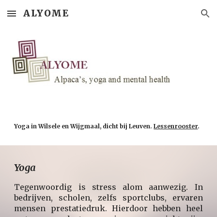
ALYOME
Skip to main content
Skip to navigation
Yoga in Wilsele en Wijgmaal, dicht bij Leuven.
Lessenrooster
.
Yoga
Tegenwoordig is stress alom aanwezig. In
bedrijven, scholen, zelfs sportclubs, ervaren
mensen prestatiedruk. Hierdoor hebben heel