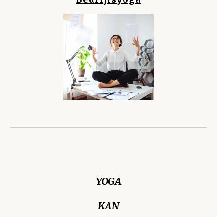
YOGA
KAN