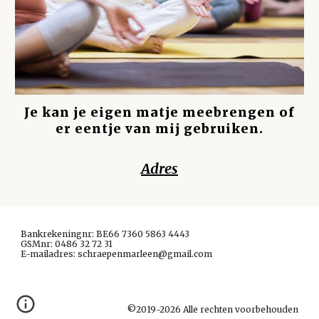
Je kan je eigen matje meebrengen of
er eentje van mij gebruiken.
Adres
Bankrekeningnr: BE66 7360 5863 4443
GSMnr: 0486 32 72 31
E-mailadres: schraepenmarleen@gmail.com
©2019-202
6
Alle rechten voorbehouden