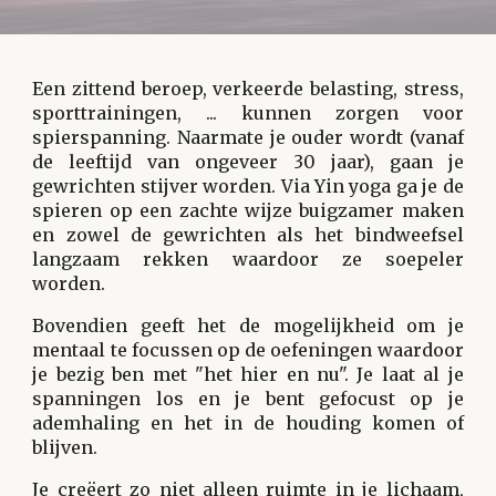
Een zittend beroep, verkeerde belasting, stress,
sporttrainingen, ... kunnen zorgen voor
spierspanning. Naarmate je ouder wordt (vanaf
de leeftijd van ongeveer 30 jaar), gaan je
gewrichten stijver worden. Via Yin yoga ga je de
spieren op een zachte wijze buigzamer maken
en zowel de gewrichten als het bindweefsel
langzaam rekken waardoor ze soepeler
worden.
Bovendien geeft het de mogelijkheid om je
mentaal te focussen op de oefeningen waardoor
je bezig ben met "het hier en nu". Je laat al je
spanningen los en je bent gefocust op je
ademhaling en het in de houding komen of
blijven.
Je creëert zo niet alleen ruimte in je lichaam,