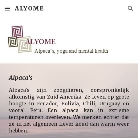
ALYOME
Skip to main content
Skip to navigation
Alpaca's
Alpaca's zijn zoogdieren, oorspronkelijk
afkomstig van Zuid-Amerika. Ze leven op grote
hoogte in Ecuador, Bolivia, Chili, Uruguay en
vooral Peru. Een alpaca kan in extreme
temperaturen overleven. We merken echter dat
ze in het algemeen liever koud dan warm weer
hebben.