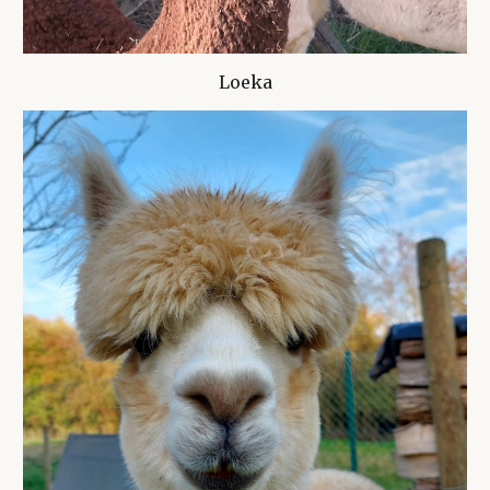
Loeka