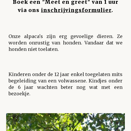
Boek een "Meet en greet" van 1 uur
via ons
inschrijvingsformulier
.
Onze alpaca's zijn erg gevoelige dieren. Ze
worden onrustig van honden. Vandaar dat we
honden niet toelaten.
Kinderen onder de 12 jaar enkel toegelaten mits
begeleiding van een volwassene. Kindjes onder
de 6 jaar wachten beter nog wat met een
bezoekje.